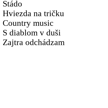
Stádo
Hviezda na tričku
Country music
S diablom v duši
Zajtra odchádzam