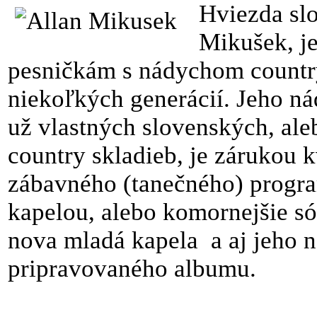
Hviezda slo
Mikušek, j
pesničkám s nádychom count
niekoľkých generácií. Jeho nád
už vlastných slovenských, al
country skladieb, je zárukou 
zábavného (tanečného) progr
kapelou, alebo komornejšie s
nova mladá kapela a aj jeho 
pripravovaného albumu.