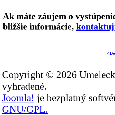
Ak máte záujem o vystúpenie 
bližšie informácie,
kontaktuj
< Do
Copyright © 2026 Umelecka
vyhradené.
Joomla!
je bezplatný softvé
GNU/GPL.