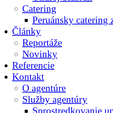
Catering
Peruánsky catering z
Články
Reportáže
Novinky
Referencie
Kontakt
O agentúre
Služby agentúry
Sprostredkovanie u