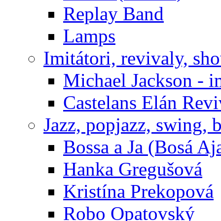
Replay Band
Lamps
Imitátori, revivaly, sh
Michael Jackson - i
Castelans Elán Rev
Jazz, popjazz, swing, 
Bossa a Ja (Bosá Aj
Hanka Gregušová
Kristína Prekopová
Robo Opatovský